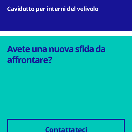
Cavidotto per interni del velivolo
Avete una nuova sfida da
affrontare?
Contattateci