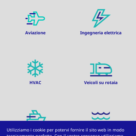
Aviazione
Ingegneria elettrica
HVAC
Veicoli su rotaia
Utilizziamo i cookie per potervi fornire il sito web in modo
Industria navale
Dissalazione acqua marina
tecnicamente perfetto. Con il vostro consenso utilizziamo