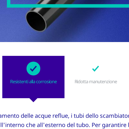
Resistenti alla corrosione
Ridotta manutenzione
amento delle acque reflue, i tubi dello scambiato
all'interno che all'esterno del tubo. Per garantire 