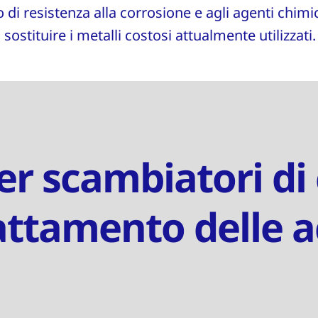
 di resistenza alla corrosione e agli agenti chimici.
ostituire i metalli costosi attualmente utilizzati.
er scambiatori di
attamento delle 