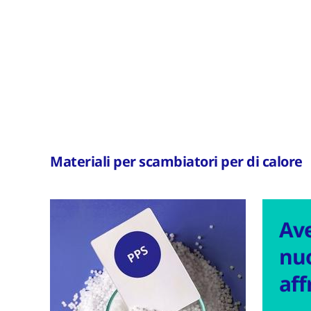
Materiali per scambiatori per di calore
Av
nuo
aff