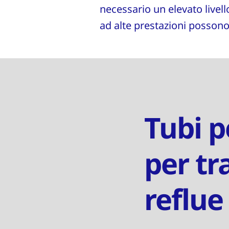
necessario un elevato livello
ad alte prestazioni possono s
Tubi p
per tr
reflue