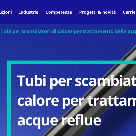
uzioni
Industrie
Competenze
Progetti & novità
Carrie
Tubi per scambiatori di calore per trattamento delle acq
Tubi per scambiat
calore per tratt
acque reflue