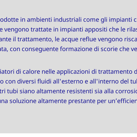
odotte in ambienti industriali come gli impianti chi
rie vengono trattate in impianti appositi che le ril
nte il trattamento, le acque reflue vengono risc
ta, con conseguente formazione di scorie che 
iatori di calore nelle applicazioni di trattamento 
o con diversi fluidi all'esterno e all'interno del 
ri tubi siano altamente resistenti sia alla corrosi
una soluzione altamente prestante per un’efficie