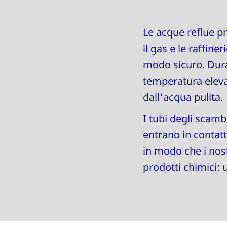
Le acque reflue pr
il gas e le raffine
modo sicuro. Dura
temperatura eleva
dall'acqua pulita.
I tubi degli scamb
entrano in contatt
in modo che i nost
prodotti chimici: 