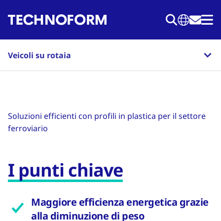
Salta
al
contenuto
principale
Veicoli su rotaia
Soluzioni efficienti con profili in plastica per il settore
ferroviario
I punti chiave
Maggiore efficienza energetica grazie
alla diminuzione di peso