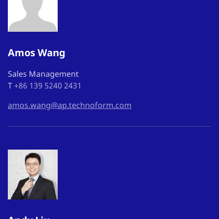
Amos Wang
Sales Management
T
+86 139 5240 2431
amos.wang@ap.technoform.com