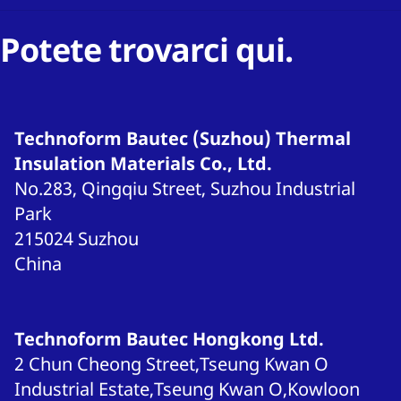
Potete trovarci qui.
Technoform Bautec (Suzhou) Thermal
Insulation Materials Co., Ltd.
No.283, Qingqiu Street, Suzhou Industrial
Park
215024
Suzhou
China
Technoform Bautec Hongkong Ltd.
2 Chun Cheong Street,Tseung Kwan O
Industrial Estate,Tseung Kwan O,Kowloon