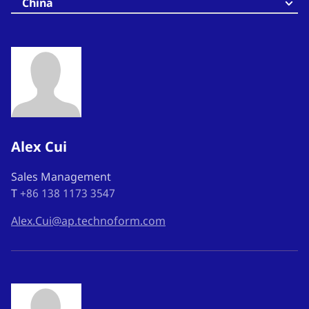
China
Alex Cui
Sales Management
T
+86 138 1173 3547
Alex.Cui@ap.technoform.com