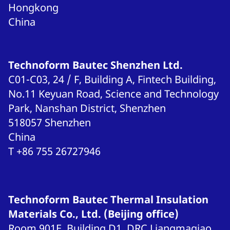
Hongkong
China
Technoform Bautec Shenzhen Ltd.
C01-C03, 24 / F, Building A, Fintech Building,
No.11 Keyuan Road, Science and Technology
Park, Nanshan District, Shenzhen
518057
Shenzhen
China
T
+86 755 26727946
Technoform Bautec Thermal Insulation
Materials Co., Ltd. (Beijing office)
Room 901E, Building D1, DRC Liangmaqiao