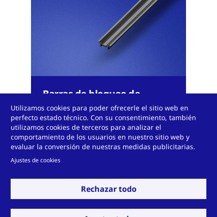
Barras de bloqueo de
aspecto metálico
Utilizamos cookies para poder ofrecerle el sitio web en
perfecto estado técnico. Con su consentimiento, también
utilizamos cookies de terceros para analizar el
comportamiento de los usuarios en nuestro sitio web y
evaluar la conversión de nuestras medidas publicitarias.
Ajustes de cookies
Ver más
Rechazar todo