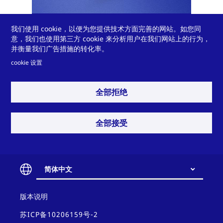
我们使用 cookie，以便为您提供技术方面完善的网站。如您同
金属质感连杆
意，我们也使用第三方 cookie 来分析用户在我们网站上的行为，
并衡量我们广告措施的转化率。
cookie 设置
全部拒绝
查看更多
全部接受
简体中文
您需要我们提供解决方案
Contact
吗？
版本说明
and
policy
苏ICP备10206159号-2