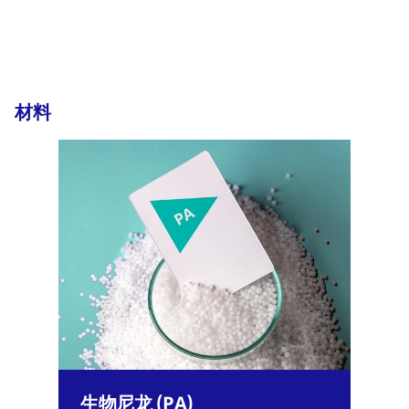
材料
生物尼龙 (PA)