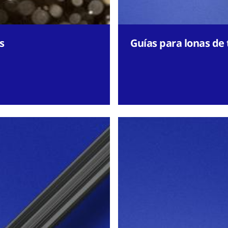
s
Guías para lonas de