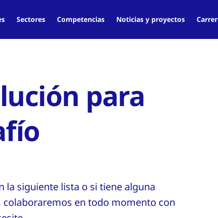
es
Sectores
Competencias
Noticias y proyectos
Carrer
lución para
afío
 la siguiente lista o si tiene alguna
al, colaboraremos en todo momento con
esite.