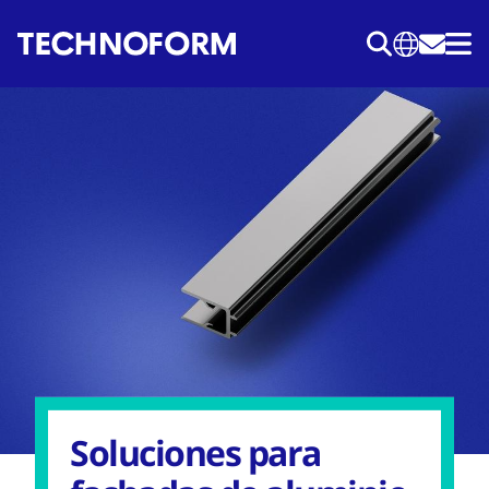
Pasar
al
contenido
principal
Soluciones para