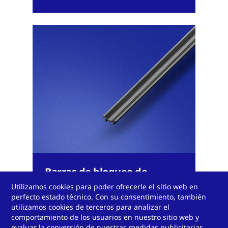
Barras de bloqueo de
aspecto metálico
Utilizamos cookies para poder ofrecerle el sitio web en
perfecto estado técnico. Con su consentimiento, también
utilizamos cookies de terceros para analizar el
comportamiento de los usuarios en nuestro sitio web y
evaluar la conversión de nuestras medidas publicitarias.