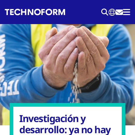
Pasar
al
contenido
principal
Investigación y
desarrollo: ya no hay