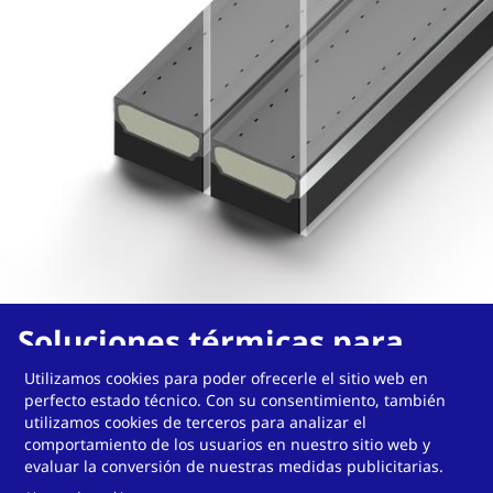
Soluciones térmicas para
cantos de vidrios aislantes
Utilizamos cookies para poder ofrecerle el sitio web en
perfecto estado técnico. Con su consentimiento, también
utilizamos cookies de terceros para analizar el
comportamiento de los usuarios en nuestro sitio web y
evaluar la conversión de nuestras medidas publicitarias.