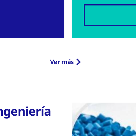
Ver más
ngeniería