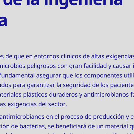
a
 de que en entornos clínicos de altas exigencias
icrobios peligrosos con gran facilidad y causar i
 fundamental asegurar que los componentes util
zados para garantizar la seguridad de los paciente
teriales plásticos duraderos y antimicrobianos 
tas exigencias del sector.
 antimicrobianos en el proceso de producción y e
ón de bacterias, se beneficiará de un material 