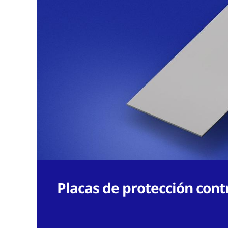
Placas de protección cont