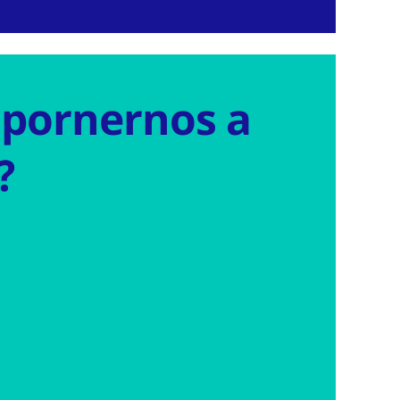
 pornernos a
?