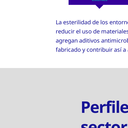
La esterilidad de los ento
reducir el uso de materiale
agregan aditivos antimicrobi
fabricado y contribuir así 
Perfil
sector