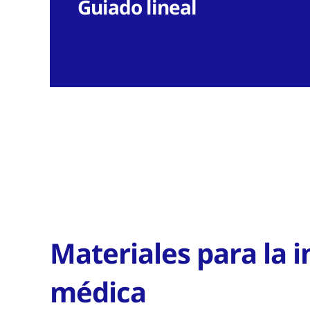
Guiado lineal
Materiales para la i
médica