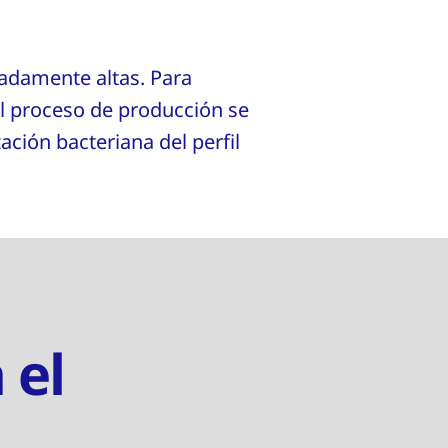
madamente altas. Para
 el proceso de producción se
ación bacteriana del perfil
 el