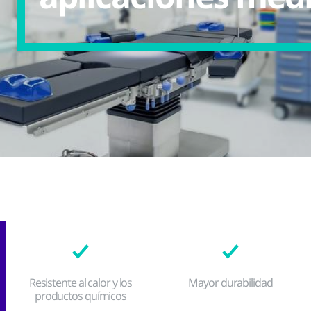
Resistente al calor y los
Mayor durabilidad
productos químicos