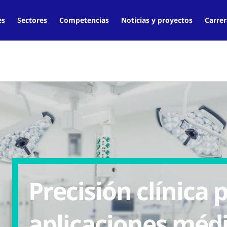
es
Sectores
Competencias
Noticias y proyectos
Carrer
Precisión clínica 
aplicaciones méd