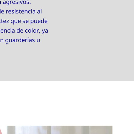
n agresivos.
e resistencia al
stez que se puede
encia de color, ya
en guarderías u