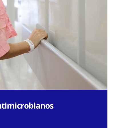
ntimicrobianos