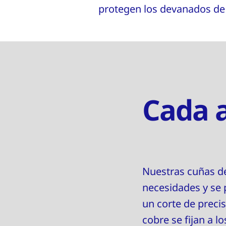
protegen los devanados de 
Cada a
Nuestras cuñas de
necesidades y se 
un corte de preci
cobre se fijan a l