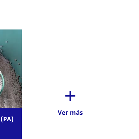
Ver más
 (PA)