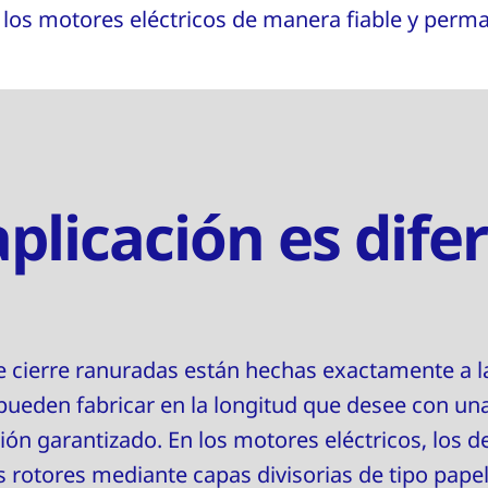
los motores eléctricos de manera fiable y perm
plicación es dife
 cierre ranuradas están hechas exactamente a l
pueden fabricar en la longitud que desee con u
sión garantizado. En los motores eléctricos, los 
os rotores mediante capas divisorias de tipo pape