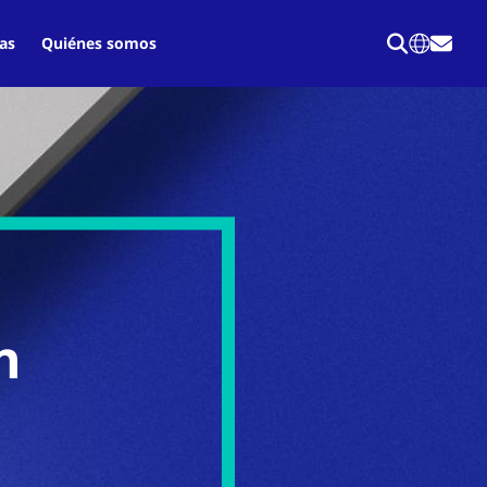
as
Quiénes somos
n