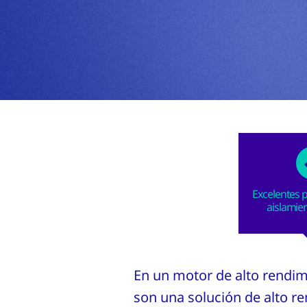
Excelentes 
aislamien
En un motor de alto rendimi
son una solución de alto re