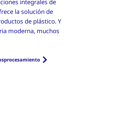
uciones integrales de
rece la solución de
ductos de plástico. Y
aria moderna, muchos
posprocesamiento