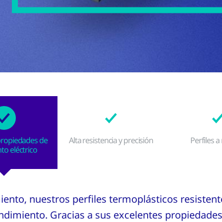
propiedades de
Alta resistencia y precisión
Perfiles 
to eléctrico
ento, nuestros perfiles termoplásticos resistent
ndimiento. Gracias a sus excelentes propiedades 