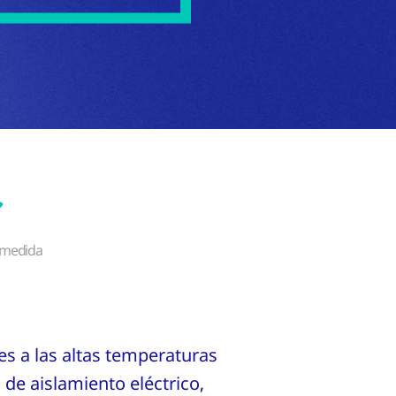
a medida
es a las altas temperaturas
de aislamiento eléctrico,