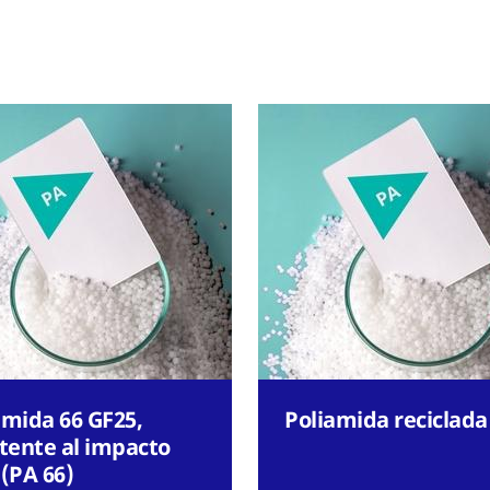
amida 66 GF25,
Poliamida reciclada
stente al impacto
 (PA 66)