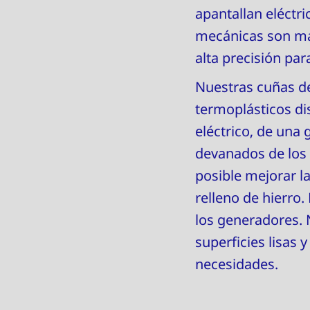
apantallan eléctr
mecánicas son may
alta precisión pa
Nuestras cuñas de
termoplásticos di
eléctrico, de una 
devanados de los 
posible mejorar l
relleno de hierro.
los generadores. 
superficies lisas
necesidades.