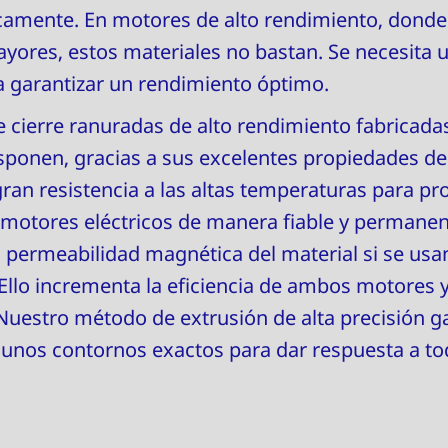
icamente. En motores de alto rendimiento, donde
ores, estos materiales no bastan. Se necesita 
ra garantizar un rendimiento óptimo.
 cierre ranuradas de alto rendimiento fabricada
sponen, gracias a sus excelentes propiedades de
gran resistencia a las altas temperaturas para pr
motores eléctricos de manera fiable y permanen
a permeabilidad magnética del material si se usa
 Ello incrementa la eficiencia de ambos motores y
Nuestro método de extrusión de alta precisión g
 y unos contornos exactos para dar respuesta a t