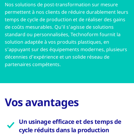
Nos solutions de post‑transformation sur mesure
permettent à nos clients de réduire durablement leurs
temps de cycle de production et de réaliser des gains
de coûts mesurables. Qu’il s’agisse de solutions
standard ou personnalisées, Technoform fournit la
solution adaptée à vos produits plastiques, en
s’appuyant sur des équipements modernes, plusieurs
décennies d’expérience et un solide réseau de
partenaires compétents.
Vos avantages
Un usinage efficace et des temps de
cycle réduits dans la production