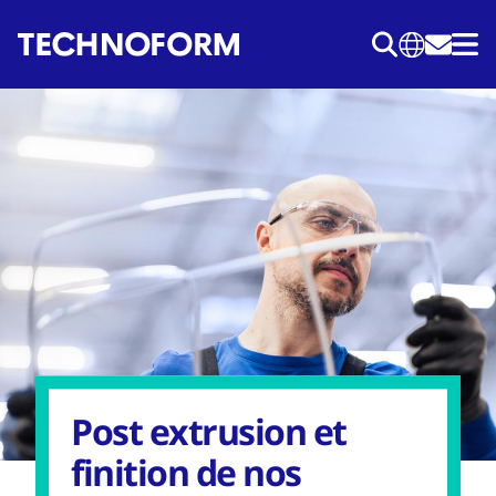
Aller
au
contenu
principal
Post extrusion et
finition de nos