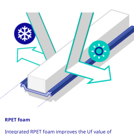
RPET foam
Integrated RPET foam improves the Uf value of