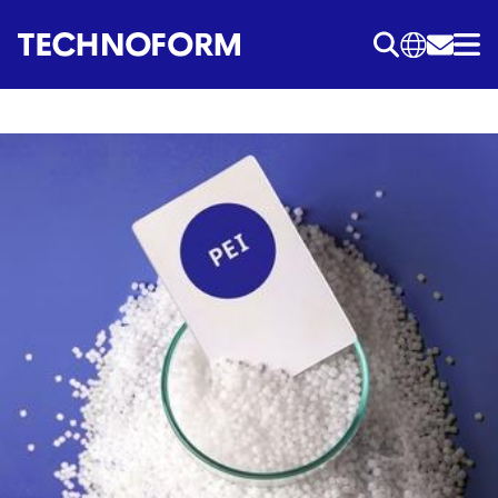
Przejdź
do
treści