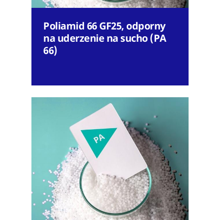
Poliamid 66 GF25, odporny
na uderzenie na sucho (PA
66)