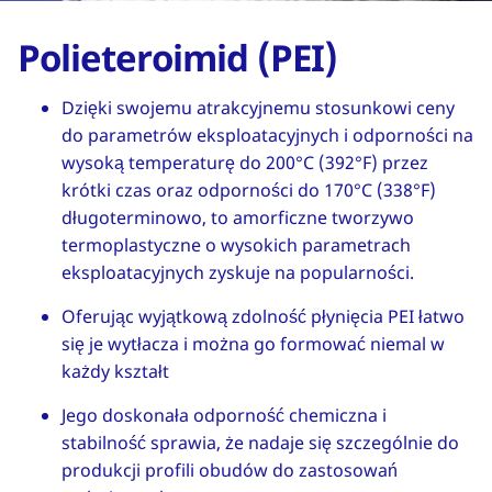
Polieteroimid (PEI)
Dzięki swojemu atrakcyjnemu stosunkowi ceny
do parametrów eksploatacyjnych i odporności na
wysoką temperaturę do 200°C (392°F) przez
krótki czas oraz odporności do 170°C (338°F)
długoterminowo, to amorficzne tworzywo
termoplastyczne o wysokich parametrach
eksploatacyjnych zyskuje na popularności.
Oferując wyjątkową zdolność płynięcia PEI łatwo
się je wytłacza i można go formować niemal w
każdy kształt
Jego doskonała odporność chemiczna i
stabilność sprawia, że nadaje się szczególnie do
produkcji profili obudów do zastosowań