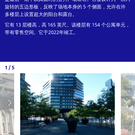
旋转的五边形板，反映了场地本身的 5 个侧面，允许在许
多楼层上设置超大的阳台和露台。
它有 13 层楼高，高 165 英尺。该楼层有 154 个公寓单元，
带有零售空间。它于2022年竣工。
1
/
5