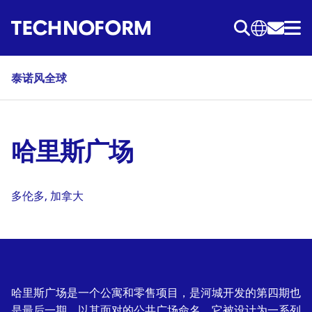
跳
转
到
主
泰诺风全球
要
内
容
哈里斯广场
多伦多, 加拿大
哈里斯广场是一个公寓和零售项目，是河城开发的第四期也
是最后一期，以其面对的公共广场命名。它被设计为一系列